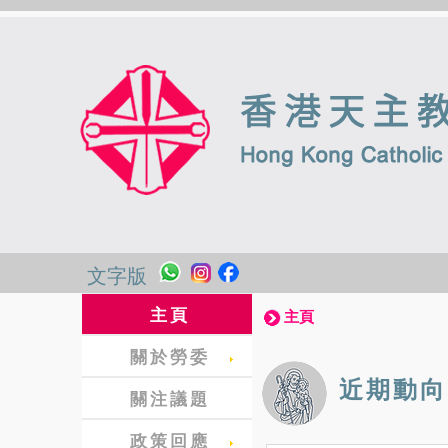
文字版
主頁
主頁
關於勞委
近期動向
關注議題
政策回應