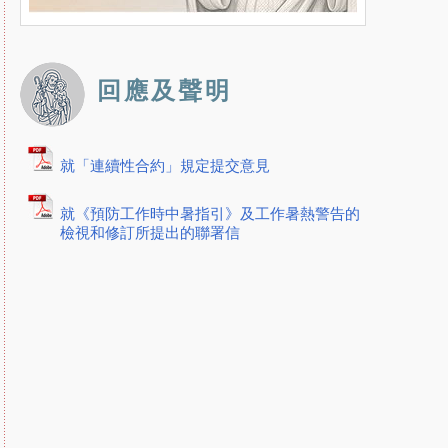
回應及聲明
就「連續性合約」規定提交意見
就《預防工作時中暑指引》及工作暑熱警告的
檢視和修訂所提出的聯署信