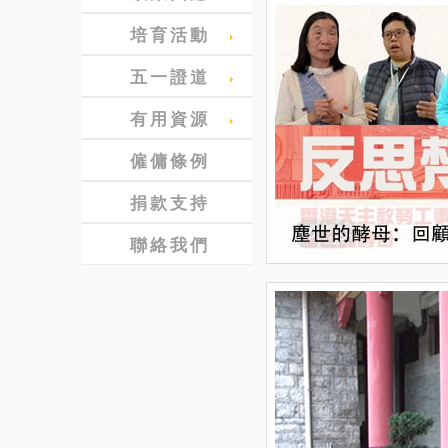
培育活動
五一證道
有用資源
僱傭條例
捐款支持
聯絡我們