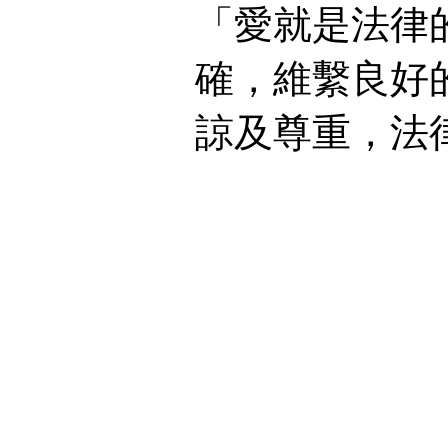
「愛就是法律
確，維繫良好
諒及尊重，法