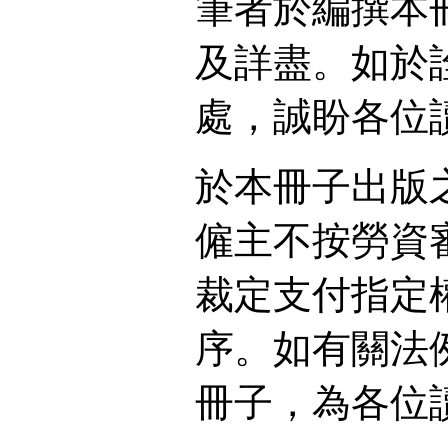
筆者於編撰本
及詳盡。如於
處，誠盼各位
於本冊子出版
僱主不按勞資
裁定支付指定
序。如有關法
冊子，為各位