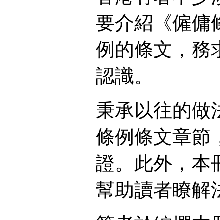
要介紹《僱傭
例的條文，務
認識。
秉承以往的做
條例條文章節
證。此外，本
幫助讀者瞭解