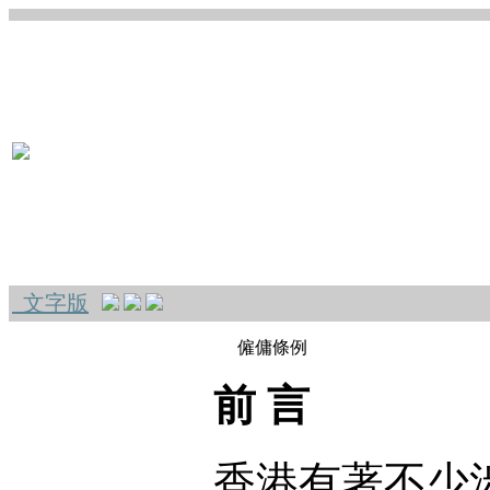
文字版
僱傭條例
前 言
香港有著不少