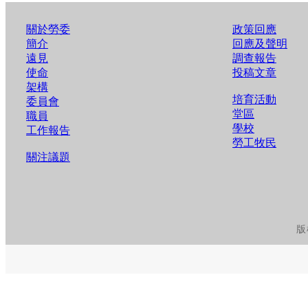
關於勞委
政策回應
簡介
回應及聲明
遠見
調查報告
使命
投稿文章
架構
培育活動
委員會
堂區
職員
學校
工作報告
勞工牧民
關注議題
版