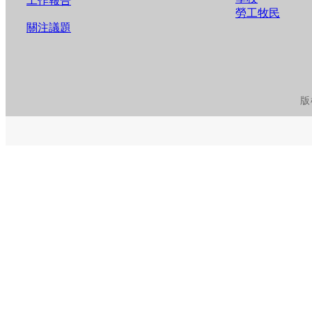
工作報告
勞工牧民
關注議題
版