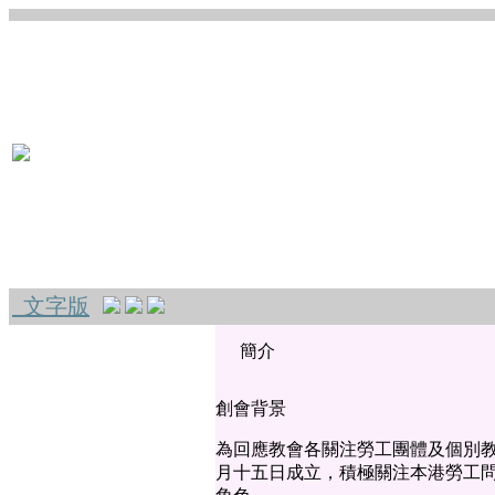
文字版
簡介
創會背景
為回應教會各關注勞工團體及個別
月十五日成立，積極關注本港勞工