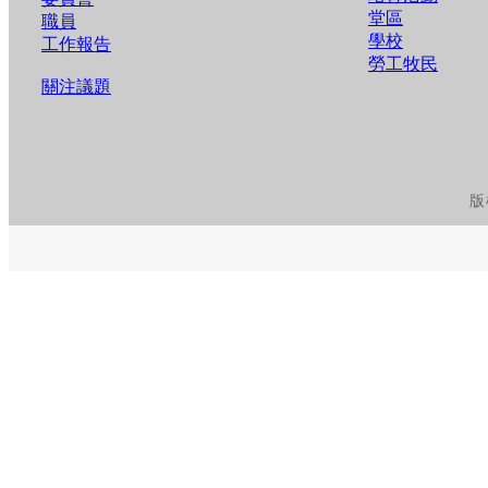
堂區
職員
學校
工作報告
勞工牧民
關注議題
版