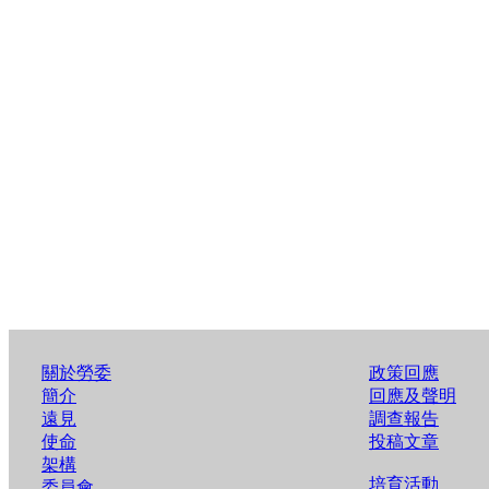
關於勞委
政策回應
簡介
回應及聲明
遠見
調查報告
使命
投稿文章
架構
培育活動
委員會