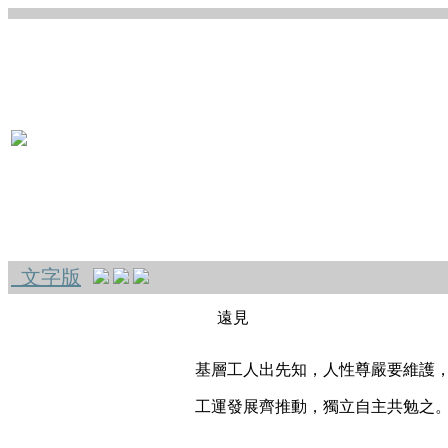
文字版
遠見
基層工人出先知，人性尊嚴要維護
工運發展齊推動，獨立自主共勉之