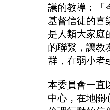
議的教導︰「
基督信徒的喜
是人類大家庭
的聯繫，讓教
群，在弱小者
本委員會一直
中心，在地關