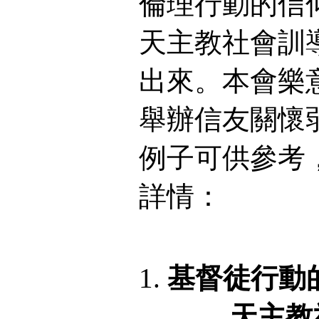
倫理行動的信
天主教社會訓
出來。本會樂
舉辦信友關懷
例子可供參考
詳情：
基督徒行動
—— 天主教社會