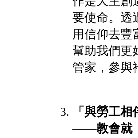
作是天主創
要使命。透
用信仰去豐
幫助我們更
管家，參與
「與勞工相
——教會就