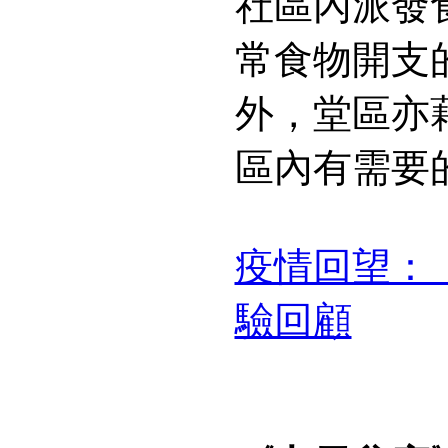
社區內派發
常食物開支
外，堂區亦
區內有需要
疫情回望：
驗回顧