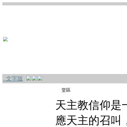
文字版
堂區
天主教信仰是
應天主的召叫