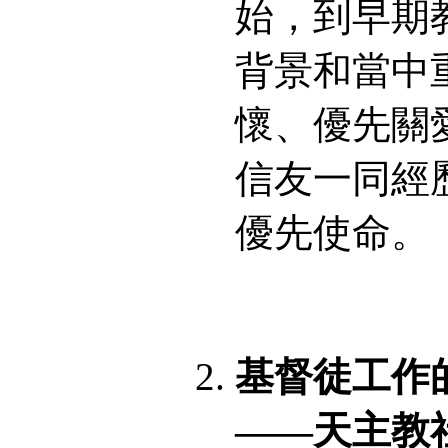
始，到早期
背景和當中
懷、優先關
信友一同經
優先使命。
基督徒工作
——天主教