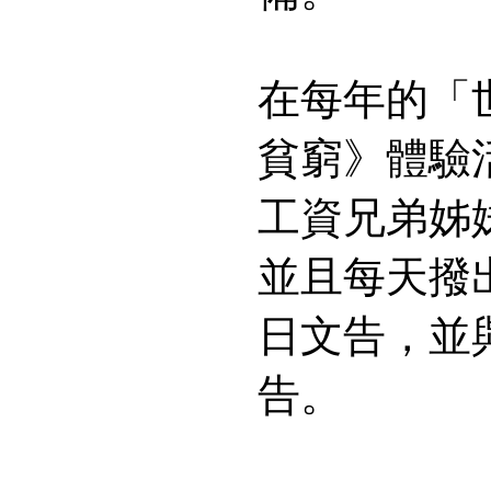
在每年的「
貧窮》體驗
工資兄弟姊
並且每天撥
日文告，並
告。