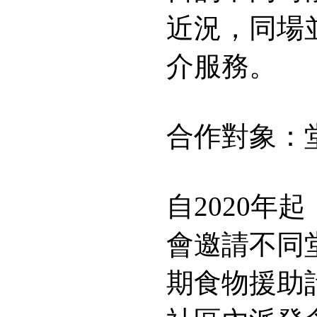
近況，同場
介服務。
合作對象：
自2020
會邀請不同
期食物援助