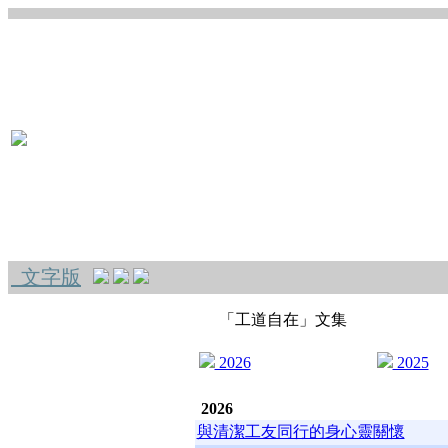
文字版
「工道自在」文集
2026
2025
2026
與清潔工友同行的身心靈關懷