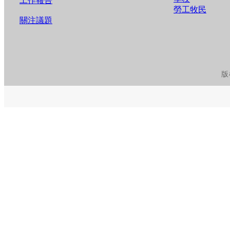
工作報告
勞工牧民
關注議題
版