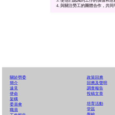
使他們認識到工作的價值和意
與關注勞工的團體合作，共同
關於勞委
政策回應
簡介
回應及聲明
遠見
調查報告
使命
投稿文章
架構
培育活動
委員會
堂區
職員
學校