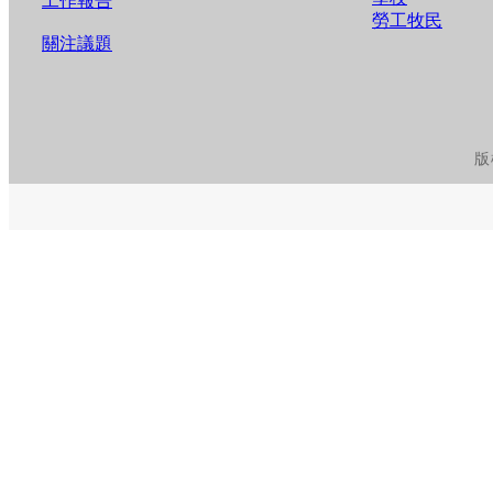
工作報告
勞工牧民
關注議題
版