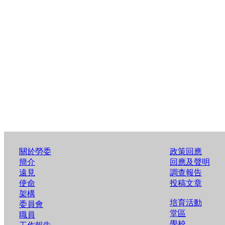
關於勞委
政策回應
簡介
回應及聲明
遠見
調查報告
使命
投稿文章
架構
培育活動
委員會
堂區
職員
學校