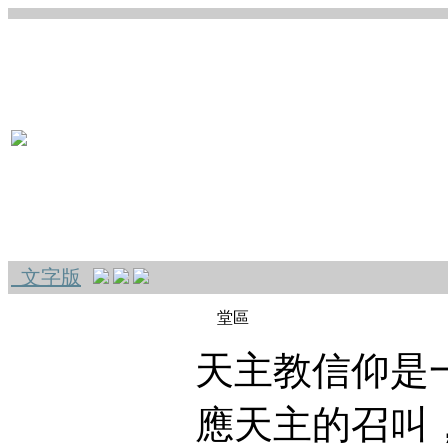
文字版
堂區
天主教信仰是
應天主的召叫