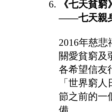
《七天貧窮
——七天親
2016年
關愛貧窮及
各希望信友
「世界窮人
節之前的一
備。