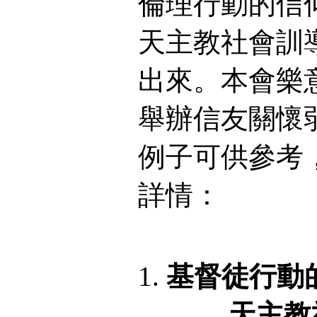
倫理行動的信
天主教社會訓
出來。本會樂
舉辦信友關懷
例子可供參考
詳情：
基督徒行動
—— 天主教社會