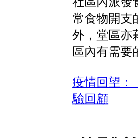
社區內派發
常食物開支
外，堂區亦
區內有需要
疫情回望：
驗回顧