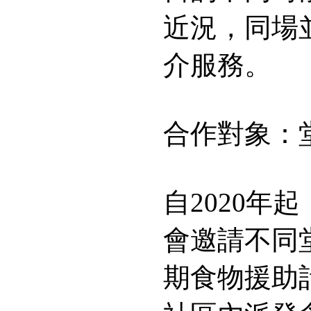
近況，同場
介服務。
合作對象：
自2020
會邀請不同
期食物援助