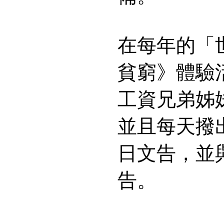
在每年的「
貧窮》體驗
工資兄弟姊
並且每天撥
日文告，並
告。