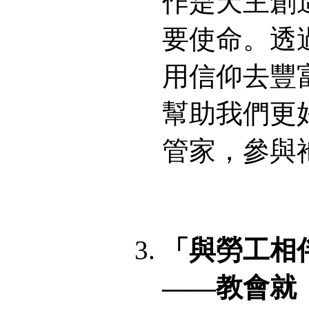
作是天主創
要使命。透
用信仰去豐
幫助我們更
管家，參與
「與勞工相
——教會就