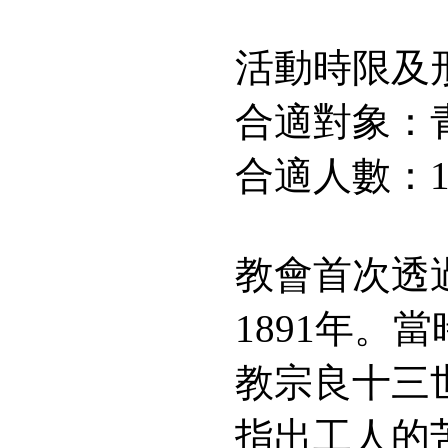
活動時限及
合適對象：
合適人數：10
教會首次透
1891年
教宗良十三
指出工人的