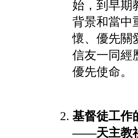
始，到早期
背景和當中
懷、優先關
信友一同經
優先使命。
基督徒工作
——天主教