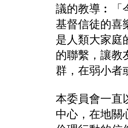
議的教導︰「
基督信徒的喜
是人類大家庭
的聯繫，讓教
群，在弱小者
本委員會一直
中心，在地關