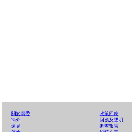
關於勞委
政策回應
簡介
回應及聲明
遠見
調查報告