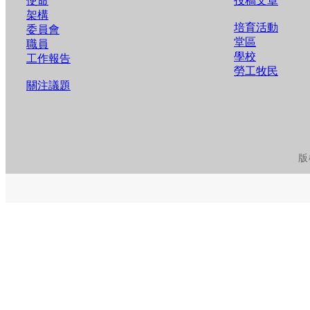
使命
投稿文章
架構
培育活動
委員會
堂區
職員
學校
工作報告
勞工牧民
關注議題
版