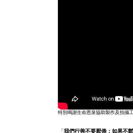
特別鳴謝生命恩泉協助製作及拍攝
「
我們行善不要厭倦；如果不