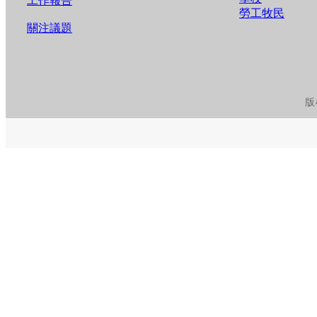
工作報告
勞工牧民
關注議題
版