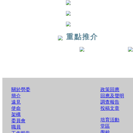
重點推介
關於勞委
政策回應
簡介
回應及聲明
遠見
調查報告
使命
投稿文章
架構
培育活動
委員會
堂區
職員
學校