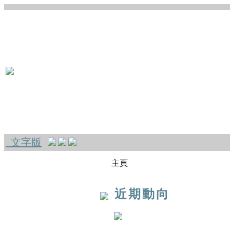
文字版
主頁
近期動向