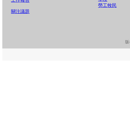
工作報告
勞工牧民
關注議題
版