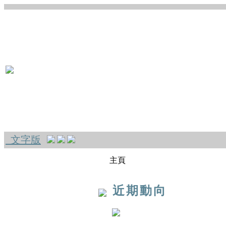
文字版
主頁
近期動向