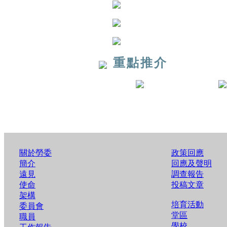
重點推介
關於勞委
政策回應
簡介
回應及聲明
遠見
調查報告
使命
投稿文章
架構
培育活動
委員會
堂區
職員
學校