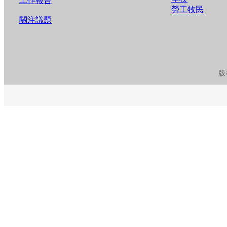
工作報告
勞工牧民
關注議題
版