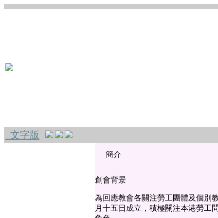
文字版
簡介
創會背景
為回應教會各關注勞工團體及個別
月十五日成立，積極關注本港勞工