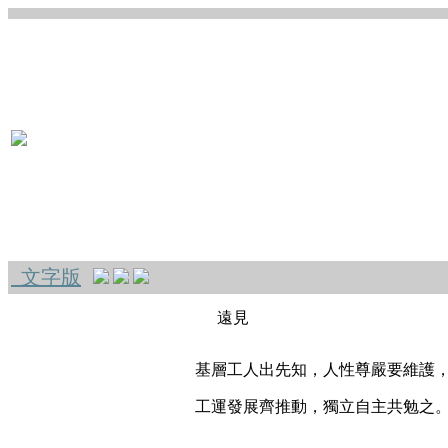
文字版
遠見
基層工人出先知，人性尊嚴要維護
工運發展齊推動，獨立自主共勉之