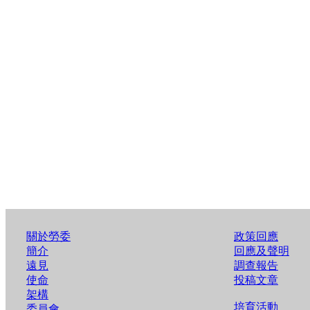
關於勞委
政策回應
簡介
回應及聲明
遠見
調查報告
使命
投稿文章
架構
培育活動
委員會