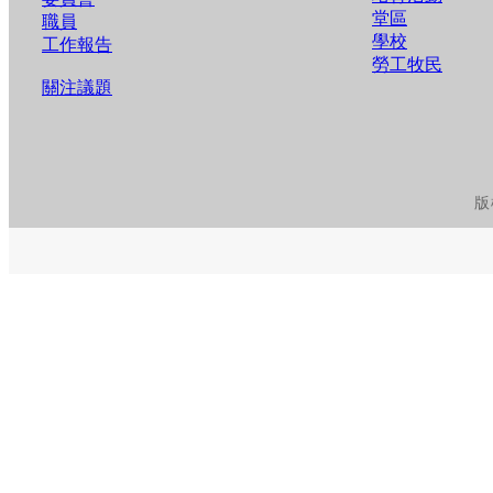
堂區
職員
學校
工作報告
勞工牧民
關注議題
版