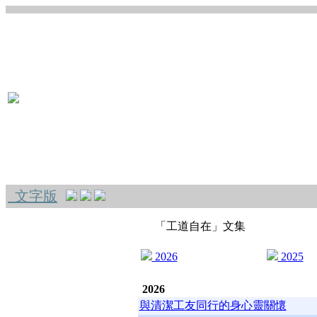
文字版
「工道自在」文集
2026
2025
2026
與清潔工友同行的身心靈關懷