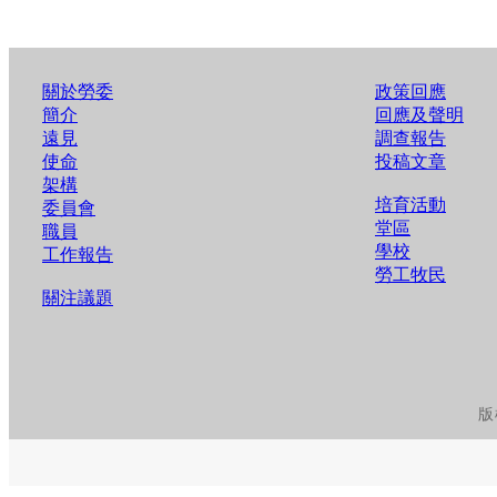
關於勞委
政策回應
簡介
回應及聲明
遠見
調查報告
使命
投稿文章
架構
培育活動
委員會
堂區
職員
學校
工作報告
勞工牧民
關注議題
版