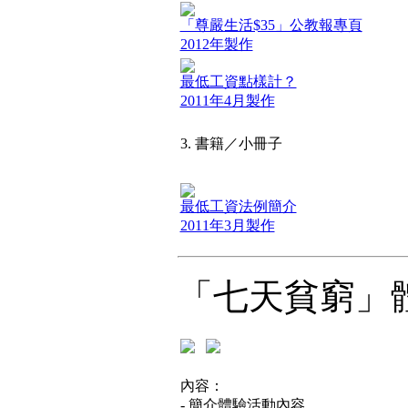
「尊嚴生活$35」公教報專頁
2012年製作
最低工資點樣計？
2011年4月製作
3. 書籍／小冊子
最低工資法例簡介
2011年3月製作
「七天貧窮」
內容：
- 簡介體驗活動內容