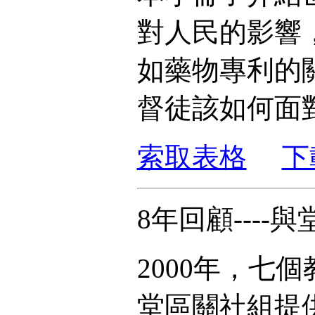
對人民的影響
如藥物專利的
督徒該如何面
索取表格
下
8年回顧---
2000年，七
堂區關社組提