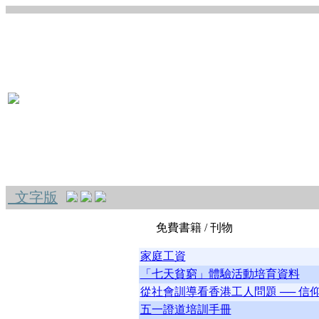
文字版
免費書籍 / 刊物
家庭工資
「七天貧窮」體驗活動培育資料
從社會訓導看香港工人問題 ── 
五一證道培訓手冊