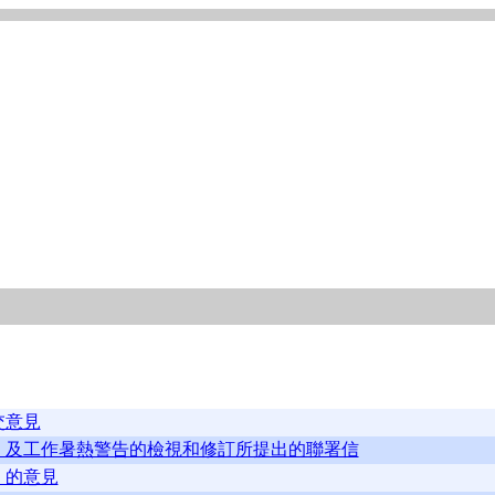
交意見
》及工作暑熱警告的檢視和修訂所提出的聯署信
》的意見