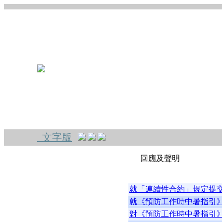
文字版
回應及聲明
就「連續性合約」規定提
就《預防工作時中暑指引
對《預防工作時中暑指引