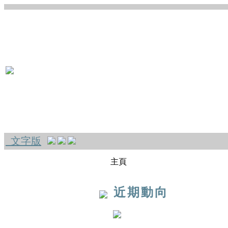
文字版
主頁
近期動向