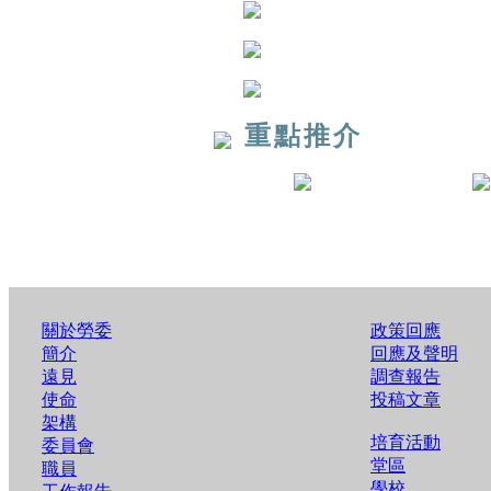
重點推介
關於勞委
政策回應
簡介
回應及聲明
遠見
調查報告
使命
投稿文章
架構
培育活動
委員會
堂區
職員
學校