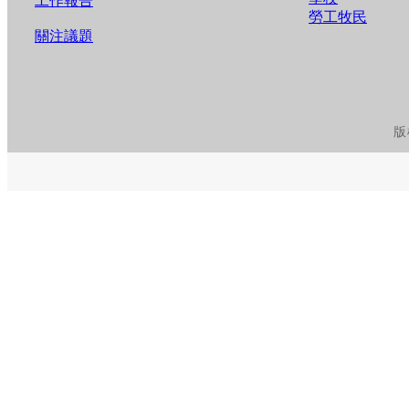
工作報告
勞工牧民
關注議題
版